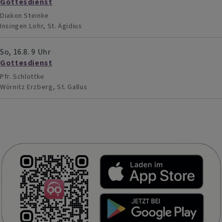
Gottesdienst
Diakon Steinke
Insingen
Lohr, St. Ägidius
So, 16.8. 9 Uhr
Gottesdienst
Pfr. Schlottke
Wörnitz
Erzberg, St. Gallus