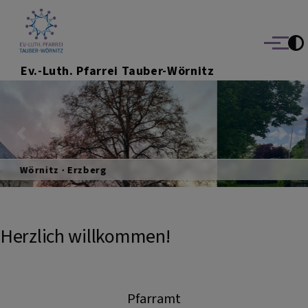
Direkt zum Inhalt
Menü
Ev.-Luth. Pfarrei Tauber-Wörnitz
Previous
Nex
Wettringen · Gailnau
Herzlich willkommen!
Pfarramt