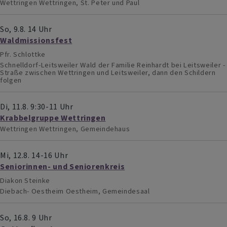
Wettringen
Wettringen, St. Peter und Paul
So, 9.8. 14 Uhr
Waldmissionsfest
Pfr. Schlottke
Schnelldorf-Leitsweiler
Wald der Familie Reinhardt bei Leitsweiler -
Straße zwischen Wettringen und Leitsweiler, dann den Schildern
folgen
Di, 11.8. 9:30-11 Uhr
Krabbelgruppe Wettringen
Wettringen
Wettringen, Gemeindehaus
Mi, 12.8. 14-16 Uhr
Seniorinnen- und Seniorenkreis
Diakon Steinke
Diebach- Oestheim
Oestheim, Gemeindesaal
So, 16.8. 9 Uhr