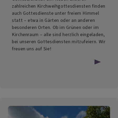
zahlreichen Kirchweihgottesdiensten finden
auch Gottesdienste unter freiem Himmel
statt – etwa in Gärten oder an anderen
besonderen Orten. Ob im Grünen oder im
Kirchenraum – alle sind herzlich eingeladen,
bei unseren Gottesdiensten mitzufeiern. Wir
freuen uns auf Sie!
über
Weiterlesen
Besondere
Gottesdienste
im
Sommer