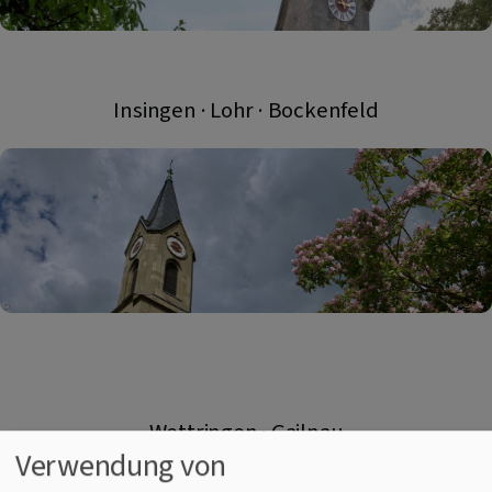
Insingen · Lohr · Bockenfeld
Wettringen · Gailnau
Verwendung von