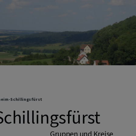
eim-Schillingsfürst
hillingsfürst
Gruppen und Kreise