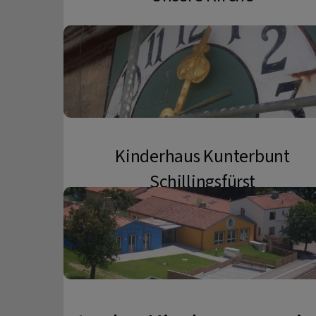
Kinderhaus Kunterbunt
Schillingsfürst