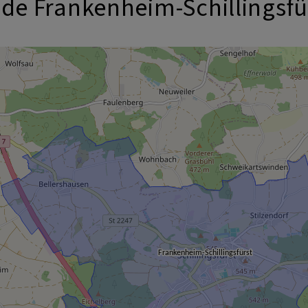
de Frankenheim-Schillingsfü