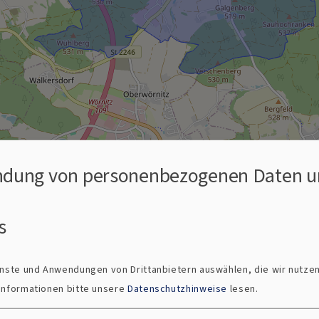
dung von personenbezogenen Daten u
ltungen in der Pfarrei:
s
ienste und Anwendungen von Drittanbietern auswählen, die wir nutze
 Informationen bitte unsere
Datenschutzhinweise
lesen.