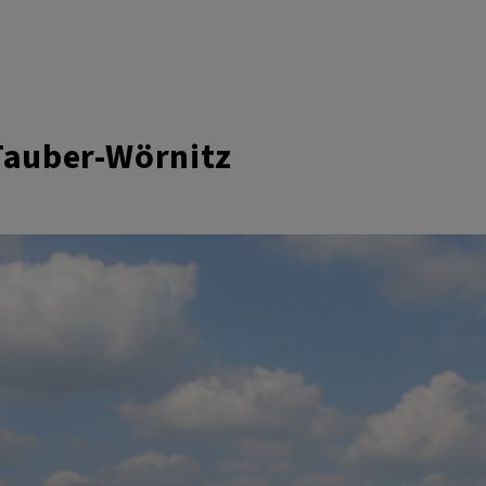
 Tauber-Wörnitz