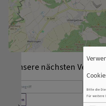
Verwen
Unsere nächsten Veransta
Cookie
Bitte die D
Für weitere