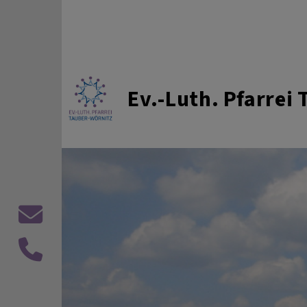
Direkt zum Inhalt
Ev.-Luth. Pfarrei
Kontaktformular